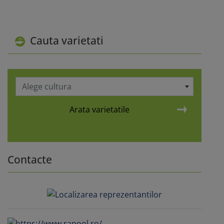
Cauta varietati
Alege cultura
Arata varietatile
Contacte