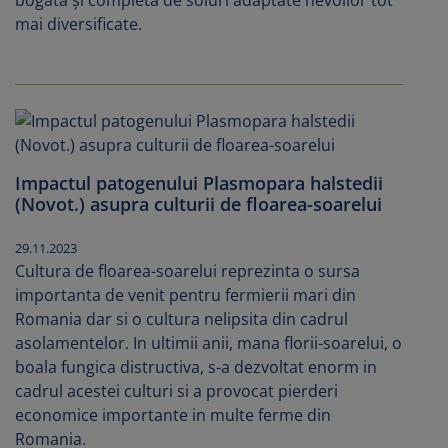
bogată şi completă de soiuri adaptate nevoilor tot
mai diversificate.
Impactul patogenului Plasmopara halstedii
(Novot.) asupra culturii de floarea-soarelui
29.11.2023
Cultura de floarea-soarelui reprezinta o sursa
importanta de venit pentru fermierii mari din
Romania dar si o cultura nelipsita din cadrul
asolamentelor. In ultimii anii, mana florii-soarelui, o
boala fungica distructiva, s-a dezvoltat enorm in
cadrul acestei culturi si a provocat pierderi
economice importante in multe ferme din
Romania.