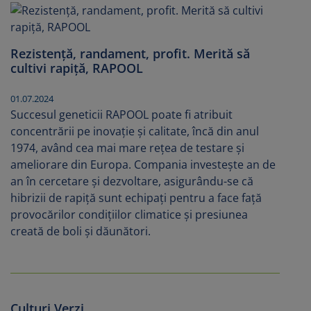
Rezistență, randament, profit. Merită să
cultivi rapiță, RAPOOL
01.07.2024
Succesul geneticii RAPOOL poate fi atribuit
concentrării pe inovație și calitate, încă din anul
1974, având cea mai mare rețea de testare și
ameliorare din Europa. Compania investește an de
an în cercetare și dezvoltare, asigurându-se că
hibrizii de rapiță sunt echipați pentru a face față
provocărilor condițiilor climatice și presiunea
creată de boli și dăunători.
Culturi Verzi