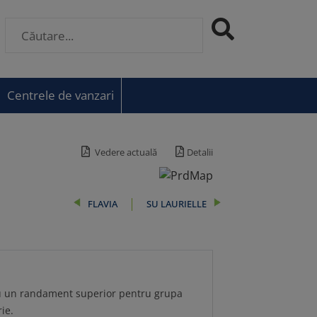
Centrele de vanzari
Vedere actuală
Detalii
FLAVIA
SU LAURIELLE
 cu un randament superior pentru grupa
ie.