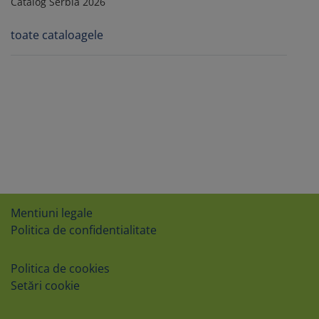
Catalog Serbia 2026
toate cataloagele
Mentiuni legale
Politica de confidentialitate
Politica de cookies
Setări cookie