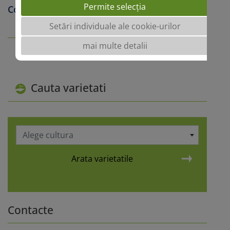
Permite selecția
Contact Croatia and Serbia
Setări individuale ale cookie-urilor
mai multe detalii
Cauta varietati
Alege cultura
Arata varietatile
Contacte