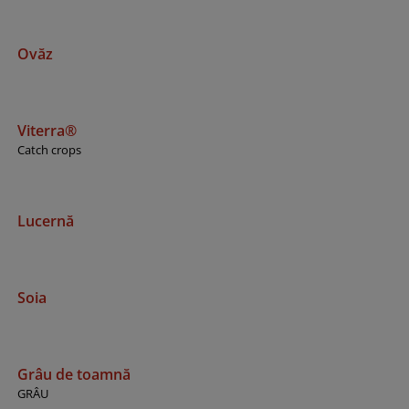
Ovăz
Viterra®
Catch crops
Lucernă
Soia
Grâu de toamnă
GRÂU