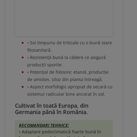
• Soi timpuriu de triticale cu o bună stare
fitosanitară.
• Rezistență bună la cădere ce asigură
producții sporite.
• Potențial de folosire: etanol, producție
de amidon, siloz din planta întreagă.
• Aspect morfologic apropiat de secară cu
sistemul radicular bine ancorat în sol.
Cultivat în toată Europa, din
Germania până în România.
​RECOMANDARI TEHNICE:
• Adaptare pedoclimatică foarte bună în