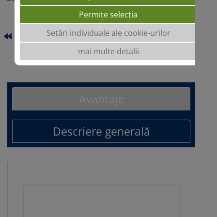
Permite selecția
Setări individuale ale cookie-urilor
TADEUS
mai multe detalii
TULUS
Avantaje
Descriere generală