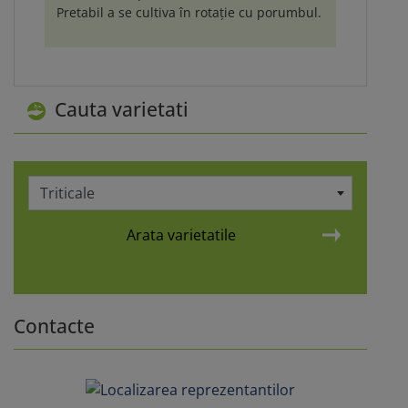
Pretabil a se cultiva în rotație cu porumbul.
Cauta varietati
Triticale
Arata varietatile
Contacte