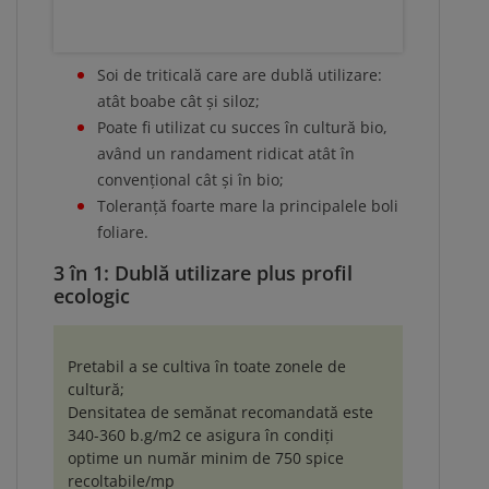
Soi de triticală care are dublă utilizare:
atât boabe cât și siloz;
Poate fi utilizat cu succes în cultură bio,
având un randament ridicat atât în
convențional cât și în bio;
Toleranță foarte mare la principalele boli
foliare.
3 în 1: Dublă utilizare plus profil
ecologic
Pretabil a se cultiva în toate zonele de
cultură;
Densitatea de semănat recomandată este
340-360 b.g/m2 ce asigura în condiți
optime un număr minim de 750 spice
recoltabile/mp