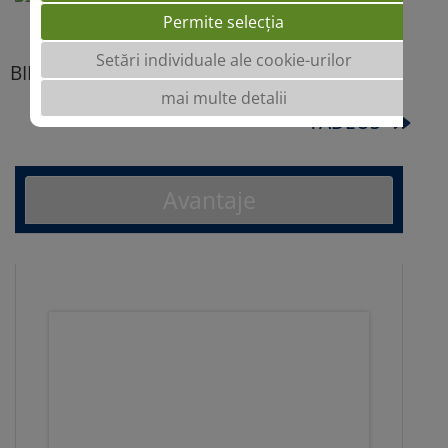
Permite selecția
Setări individuale ale cookie-urilor
BILBOQUET
mai multe detalii
TADEUS
Avantaje