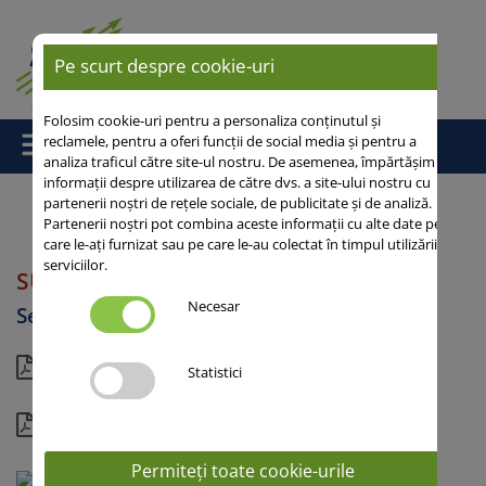
Pe scurt despre cookie-uri
Folosim cookie-uri pentru a personaliza conținutul și
reclamele, pentru a oferi funcții de social media și pentru a
analiza traficul către site-ul nostru. De asemenea, împărtășim
informații despre utilizarea de către dvs. a site-ului nostru cu
partenerii noștri de rețele sociale, de publicitate și de analiză.
Partenerii noștri pot combina aceste informații cu alte date pe
Acasă
/ SU PERFORMER
care le-ați furnizat sau pe care le-au colectat în timpul utilizării
serviciilor.
SU PERFORMER
Necesar
Secară
Vedere actuală
Statistici
Detalii
Permiteți toate cookie-urile