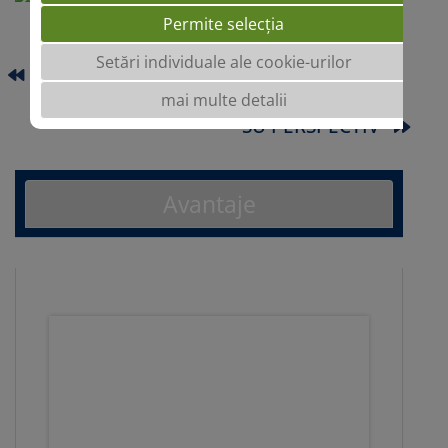
Permite selecția
Setări individuale ale cookie-urilor
INSPECTOR
mai multe detalii
SU PERSPECTIV
Avantaje