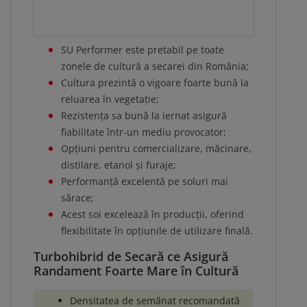
SU Performer este pretabil pe toate
zonele de cultură a secarei din România;
Cultura prezintă o vigoare foarte bună la
reluarea în vegetație;
Rezistența sa bună la iernat asigură
fiabilitate într-un mediu provocator;
Opțiuni pentru comercializare, măcinare,
distilare, etanol și furaje;
Performanță excelentă pe soluri mai
sărace;
Acest soi excelează în producții, oferind
flexibilitate în opțiunile de utilizare finală.
Turbohibrid de Secară ce Asigură
Randament Foarte Mare în Cultură
Densitatea de semănat recomandată