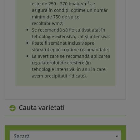
este de 250 - 270 boabe/m² ce
asigură în condiții optime un număr
minim de 750 de spice
recoltabile/m2;
Se recomandă să fie cultivat atat în
tehnologie extensivă, cat și intensivă;
Poate fi semănat inclusiv spre
sfârșitul epocii optime recomandate;
La avertizare se recomandă aplicarea
regulatorului de creștere (în
tehnologie intensivă, în anii în care
avem precipitaţii ridicate).
Cauta varietati
Secară