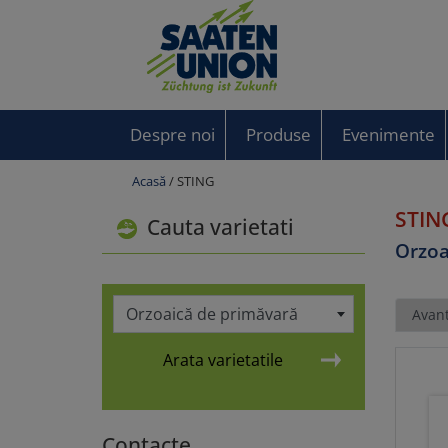
Despre noi
Produse
Evenimente
Acasă
/ STING
STIN
Cauta varietati
Orzoa
Orzoaică de primăvară
Avant
Arata varietatile
Contacte