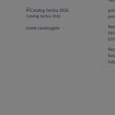
pot
pro
Catalog Serbia 2026
Rez
toate cataloagele
tăc
(Us
Rez
fus
tul