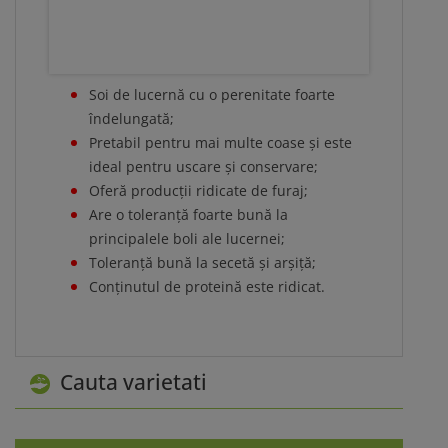
Soi de lucernă cu o perenitate foarte
îndelungată;
Pretabil pentru mai multe coase și este
ideal pentru uscare și conservare;
Oferă producții ridicate de furaj;
Are o toleranță foarte bună la
principalele boli ale lucernei;
Toleranță bună la secetă și arșiță;
Conținutul de proteină este ridicat.
Cauta varietati