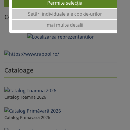
Permite selecția
Setări individuale ale cookie-urilor
Contacte
mai multe detalii
Cataloage
Catalog Toamna 2026
Catalog Primăvară 2026