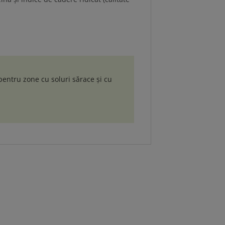
 pentru zone cu soluri sărace și cu