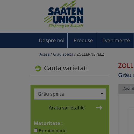
Despre noi
Produse
Evenimente
Acasă
/
Grau spelta
/ ZOLLERNSPELZ
ZOLL
Cauta varietati
Grâu 
Avant
Grâu spelta
Arata varietatile
Maturitate :
Extratimpuriu