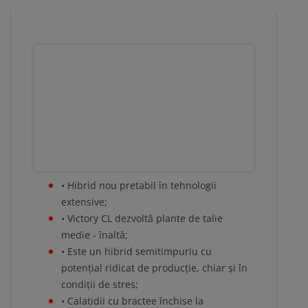
• Hibrid nou pretabil în tehnologii
extensive;
• Victory CL dezvoltă plante de talie
medie - înaltă;
• Este un hibrid semitimpuriu cu
potențial ridicat de producție, chiar și în
condiții de stres;
• Calatidii cu bractee închise la