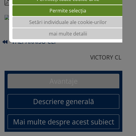
Detalii
Permite selecția
Setări individuale ale cookie-urilor
mai multe detalii
VALPARAISO CLP
VICTORY CL
Avantaje
Descriere generală
Mai multe despre acest subiect