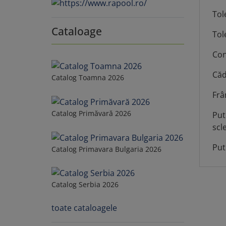
Tol
Cataloage
Tol
Con
Căd
Catalog Toamna 2026
Frâ
Catalog Primăvară 2026
Put
scl
Put
Catalog Primavara Bulgaria 2026
Catalog Serbia 2026
toate cataloagele