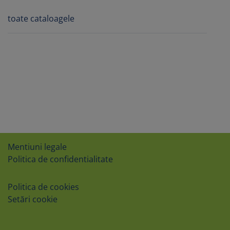
toate cataloagele
Mentiuni legale
Politica de confidentialitate
Politica de cookies
Setări cookie