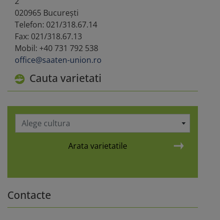
2
020965 București
Telefon:
021/318.67.14
Fax:
021/318.67.13
Mobil:
+40 731 792 538
office@saaten-union.ro
Cauta varietati
Alege cultura
Arata varietatile
Contacte