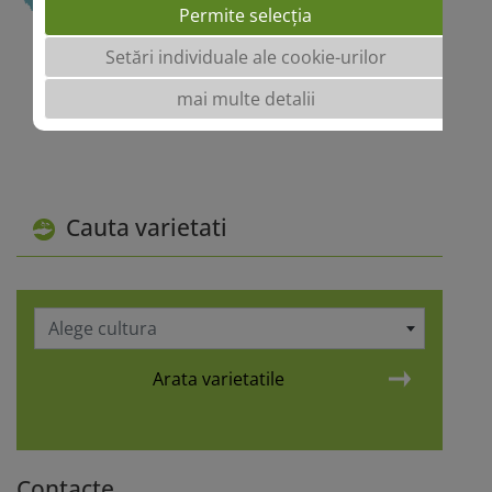
Permite selecția
Setări individuale ale cookie-urilor
mai multe detalii
Cauta varietati
Alege cultura
Arata varietatile
Contacte