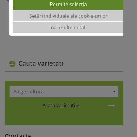
Permite selecția
Setări individuale ale cookie-urilor
mai multe detalii
Cauta varietati
Alege cultura
Arata varietatile
Contacte