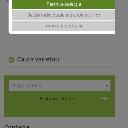
Permite selecția
Setări individuale ale cookie-urilor
mai multe detalii
Cauta varietati
Alege cultura
Arata varietatile
Contacte