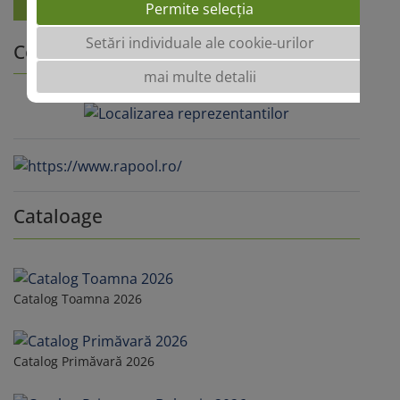
Permite selecția
Setări individuale ale cookie-urilor
Contacte
mai multe detalii
Cataloage
Catalog Toamna 2026
Catalog Primăvară 2026