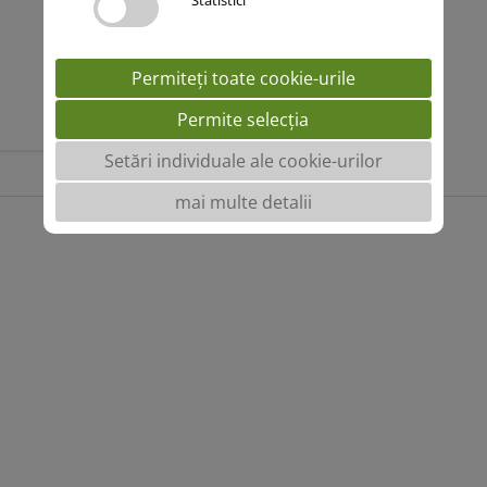
Statistici
Permiteți toate cookie-urile
Permite selecția
Setări individuale ale cookie-urilor
mai multe detalii