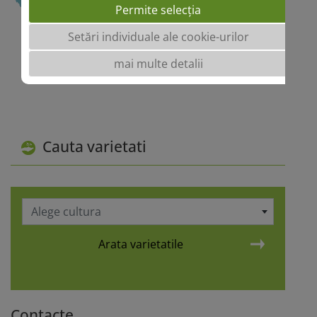
Permite selecția
Setări individuale ale cookie-urilor
mai multe detalii
Cauta varietati
Alege cultura
Arata varietatile
Contacte